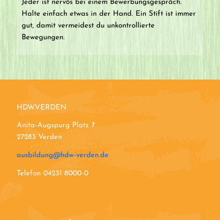
Jeder ist nervös bei einem Bewerbungsgespräch.
Halte einfach etwas in der Hand. Ein Stift ist immer
gut, damit vermeidest du unkontrollierte
Bewegungen.
HDW.VERDEN
Anita-Augspurg Platz 7
27283 Verden
ausbildung@hdw-verden.de
Telefon 04231 8000-0